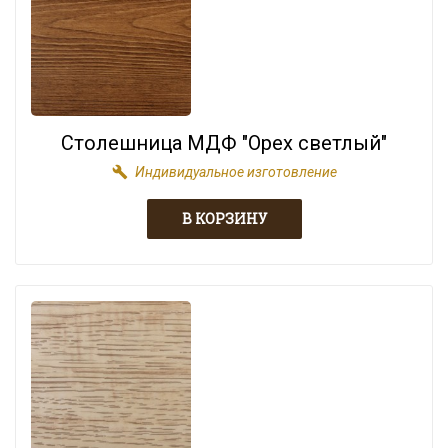
Столешница МДФ "Орех светлый"
build
Индивидуальное изготовление