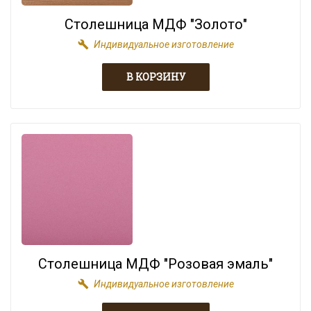
Столешница МДФ "Золото"
build
Индивидуальное изготовление
Столешница МДФ "Розовая эмаль"
build
Индивидуальное изготовление