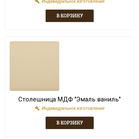
build
Индивидуальное изготовление
Столешница МДФ "Эмаль ваниль"
build
Индивидуальное изготовление