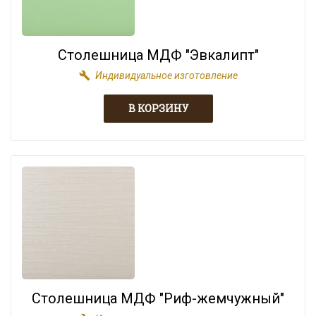
Столешница МДФ "Эвкалипт"
build
Индивидуальное изготовление
Столешница МДФ "Риф-жемчужный"