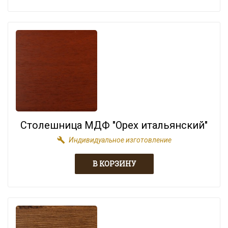
Столешница МДФ "Орех итальянский"
build
Индивидуальное изготовление