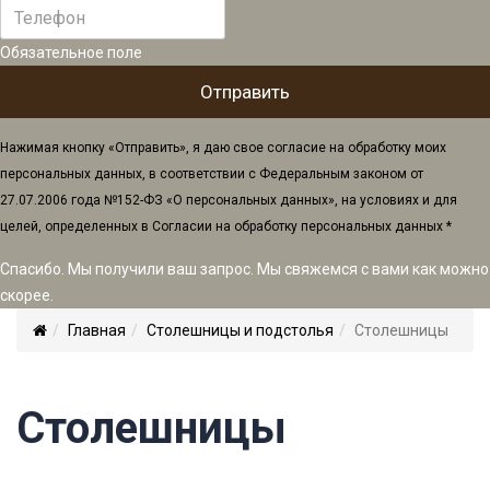
Обязательное поле
Нажимая кнопку «Отправить», я даю свое согласие на обработку моих
персональных данных, в соответствии с Федеральным законом от
27.07.2006 года №152-ФЗ «О персональных данных», на условиях и для
целей, определенных в Согласии на обработку персональных данных *
Спасибо. Мы получили ваш запрос. Мы свяжемся с вами как можно
скорее.
Главная
Столешницы и подстолья
Столешницы
Столешницы