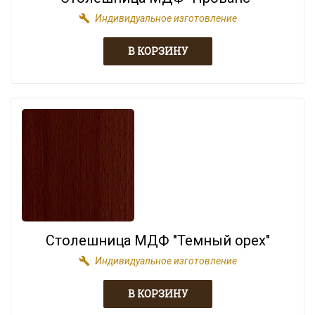
build
Индивидуальное изготовление
Столешница МДФ "Темный орех"
build
Индивидуальное изготовление