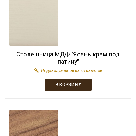
Столешница МДФ "Ясень крем под
патину"
build
Индивидуальное изготовление