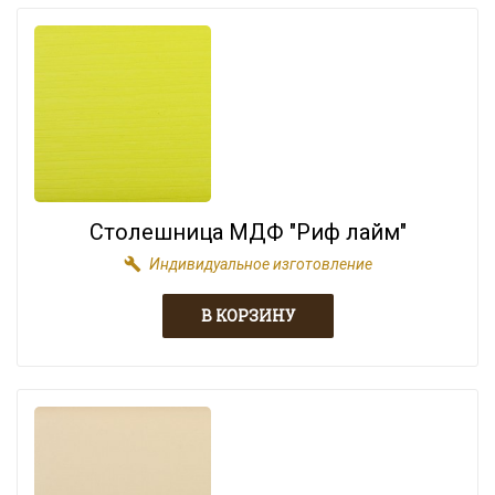
Столешница МДФ "Риф лайм"
build
Индивидуальное изготовление