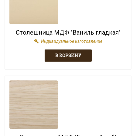
Столешница МДФ "Ваниль гладкая"
build
Индивидуальное изготовление