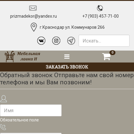
prizmadekor@yandex.ru
+7 (903) 457-71-00
г.Краснодар ул. Коммунаров 266
0
ЗАКАЗАТЬ ЗВОНОК
Обратный звонок
Отправьте нам свой номер
телефона и мы Вам позвоним!
Обязательное поле