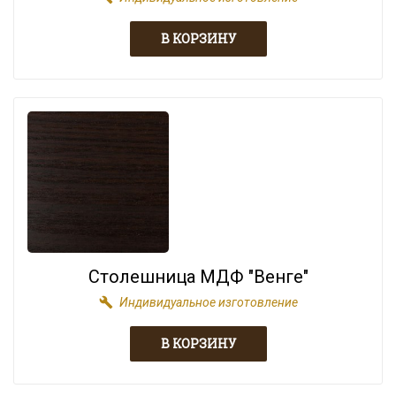
Столешница МДФ "Венге"
build
Индивидуальное изготовление