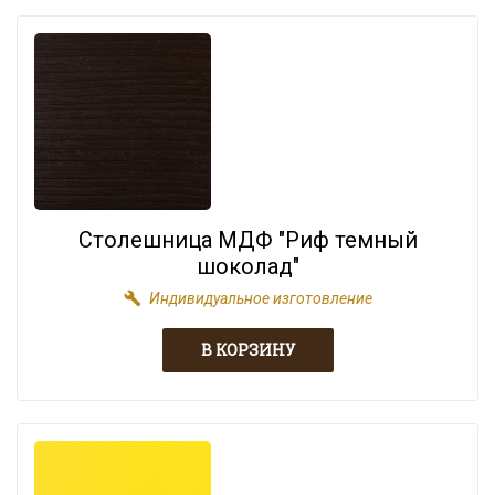
Столешница МДФ "Риф темный
шоколад"
build
Индивидуальное изготовление