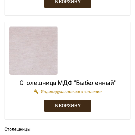
Столешница МДФ "Выбеленный"
build
Индивидуальное изготовление
Столешницы