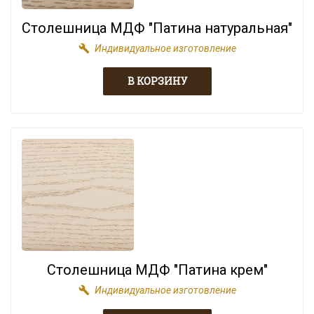
Столешница МДФ "Патина натуральная"
build
Индивидуальное изготовление
Столешница МДФ "Патина крем"
build
Индивидуальное изготовление