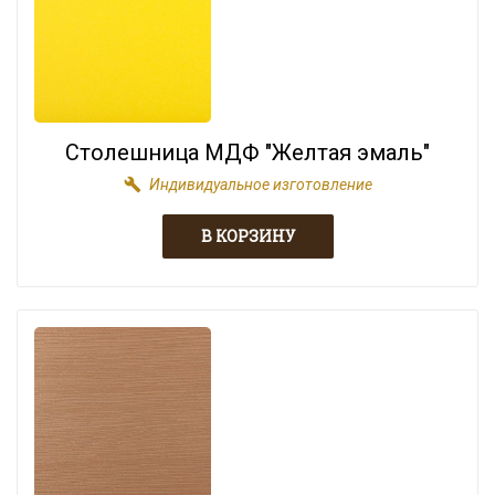
Столешница МДФ "Желтая эмаль"
build
Индивидуальное изготовление