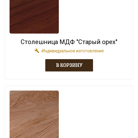
Столешница МДФ "Старый орех"
build
Индивидуальное изготовление