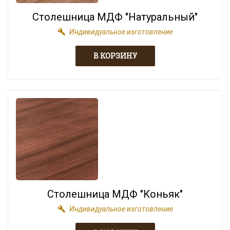
Столешница МДФ "Натуральный"
build
Индивидуальное изготовление
Столешница МДФ "Коньяк"
build
Индивидуальное изготовление