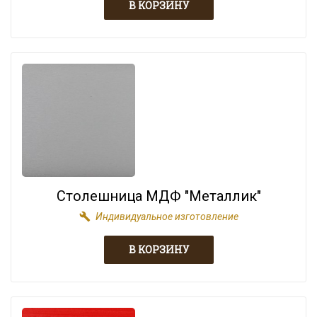
Столешница МДФ "Металлик"
build
Индивидуальное изготовление