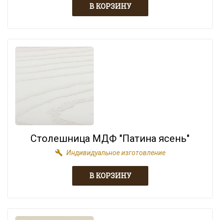
Столешница МДФ "Патина ясень"
build
Индивидуальное изготовление