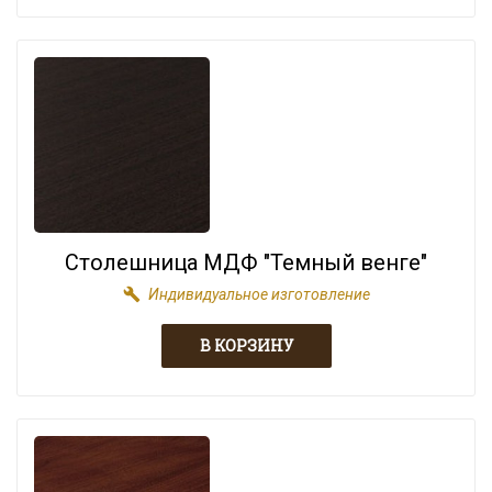
Столешница МДФ "Темный венге"
build
Индивидуальное изготовление