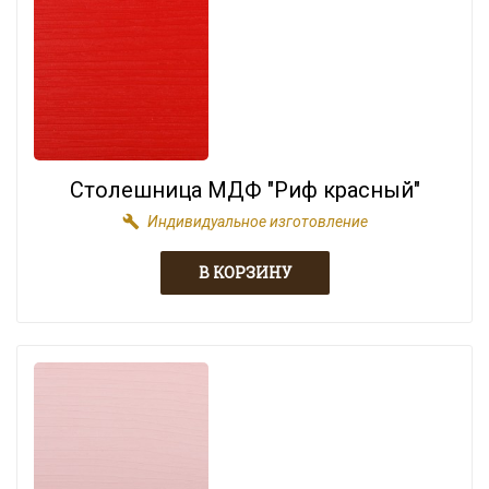
Столешница МДФ "Риф красный"
build
Индивидуальное изготовление