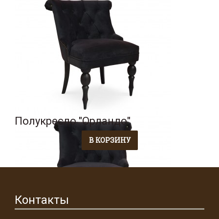
Полукресло "Орландо"
Контакты