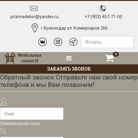
prizmadekor@yandex.ru
+7 (903) 457-71-00
г.Краснодар ул. Коммунаров 266
0
ЗАКАЗАТЬ ЗВОНОК
Обратный звонок
Отправьте нам свой номер
телефона и мы Вам позвоним!
Обязательное поле