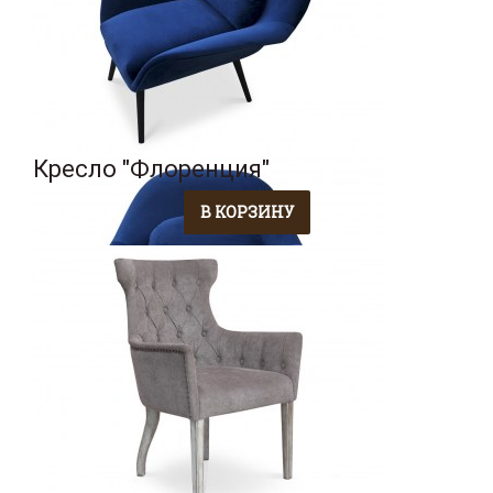
Кресло "Флоренция"