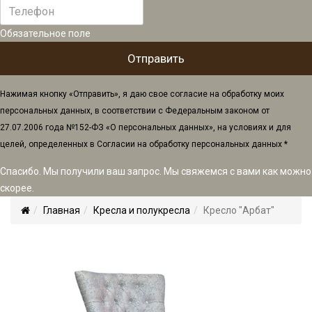
Обязательное поле
Нажимая кнопку «Отправить», я даю свое согласие на обработку моих
персональных данных, в соответствии с Федеральным законом от
27.07.2006 года №152-ФЗ «О персональных данных», на условиях и для
целей, определенных в Согласии на обработку персональных данных *
Спасибо. Мы получили ваш запрос. Мы свяжемся с вами как можно
скорее.
Главная
Кресла и полукресла
Кресло "Арбат"