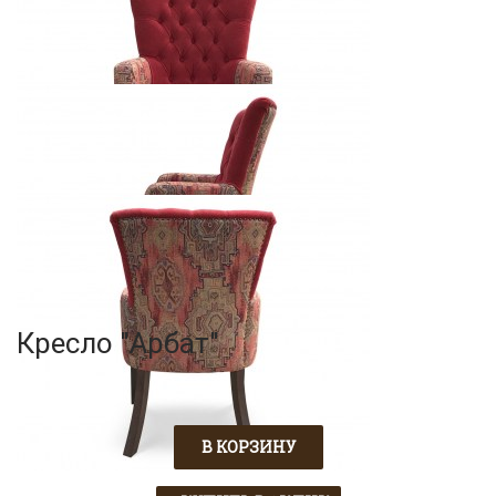
Кресло "Арбат"