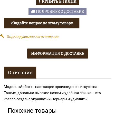
КУПИТЬ В 1 КЛИК
ПОДРОБНЕЕ О ДОСТАВКЕ
Задайте вопрос по этому товару
build
Индивидуальное изготовление
ИНФОРМАЦИЯ О ДОСТАВКЕ
Описание
Модель «Арбат» - настоящее произведение искусства.
Тонкие, довольно высокие ножки и удобная спинка – это
кресло создано украшать интерьеры и удивлять!
Похожие товары