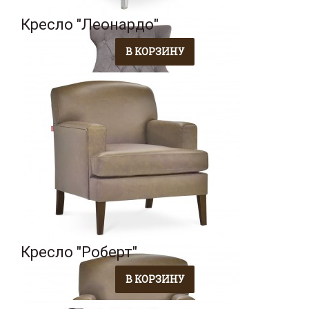
Кресло "Леонардо"
Кресло "Роберт"