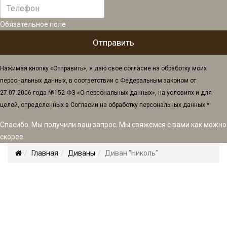
Обязательное поле
Нажимая кнопку «Отправить», я даю свое согласие на обработку моих
персональных данных, в соответствии с Федеральным законом от
27.07.2006 года №152-ФЗ «О персональных данных», на условиях и для
целей, определенных в Согласии на обработку персональных данных *
Спасибо. Мы получили ваш запрос. Мы свяжемся с вами как можно
скорее.
Главная
Диваны
Диван "Николь"