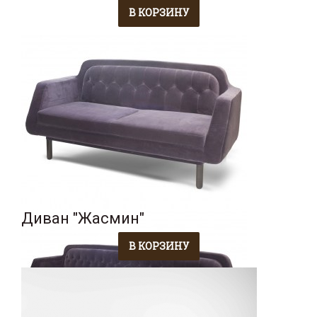
Диван "Жасмин"