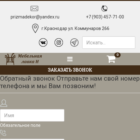
prizmadekor@yandex.ru
+7 (903) 457-71-00
г.Краснодар ул. Коммунаров 266
0
ЗАКАЗАТЬ ЗВОНОК
Обратный звонок
Отправьте нам свой номер
телефона и мы Вам позвоним!
Обязательное поле