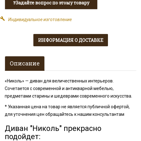
Задайте вопрос по этому товару
build
Индивидуальное изготовление
ИНФОРМАЦИЯ О ДОСТАВКЕ
Описание
«Николь» — диван для величественных интерьеров.
Сочетается с современной и антикварной мебелью,
предметами старины и шедеврами современного искусства.
* Указанная цена на товар не является публичной офертой,
для уточнения цен обращайтесь к нашим консультантам
Диван "Николь" прекрасно
подойдет: